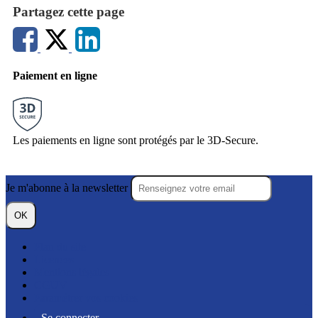
Partagez cette page
Paiement en ligne
Les paiements en ligne sont protégés par le 3D-Secure.
Je m'abonne à la newsletter
OK
Plan du site
Licences
Mentions légales
CGUV
Paramétrer vos cookies
Se connecter