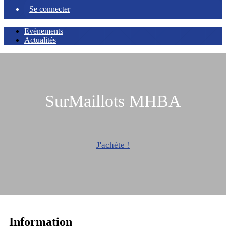
Se connecter
Evènements
Actualités
SurMaillots MHBA
J'achète !
Information